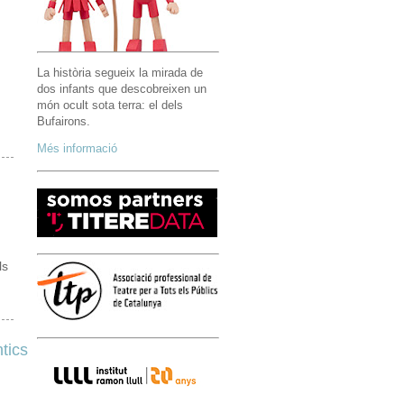
La història segueix la mirada de
dos infants que descobreixen un
món ocult sota terra: el dels
Bufairons.
Més informació
ls
tics