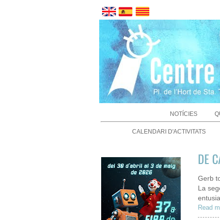
NOTÍCIES
Q
CALENDARI D'ACTIVITATS
DE C
Gerb to
La sego
entusi
Read m